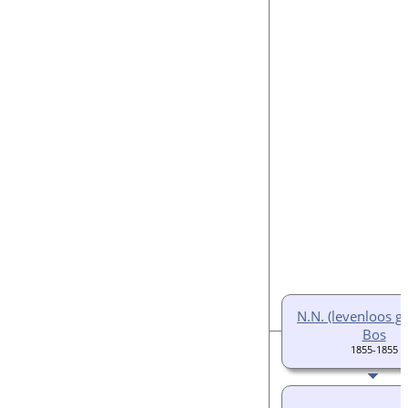
N.N. (levenloos g
Bos
1855-1855