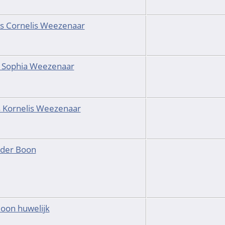
s Cornelis Weezenaar
 Sophia Weezenaar
 Kornelis Weezenaar
 der Boon
oon huwelijk