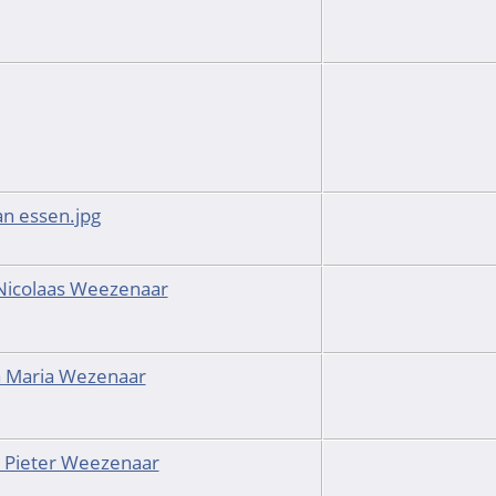
n essen.jpg
Nicolaas Weezenaar
a Maria Wezenaar
 Pieter Weezenaar