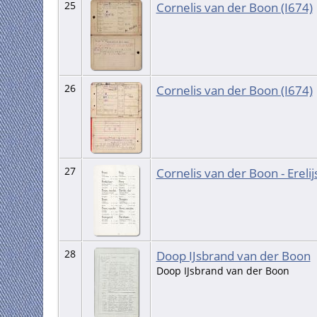
25
Cornelis van der Boon (I674)
26
Cornelis van der Boon (I674)
27
Cornelis van der Boon - Ereli
28
Doop IJsbrand van der Boon
Doop IJsbrand van der Boon