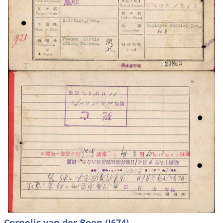
Cornelis van der Boon (I674)