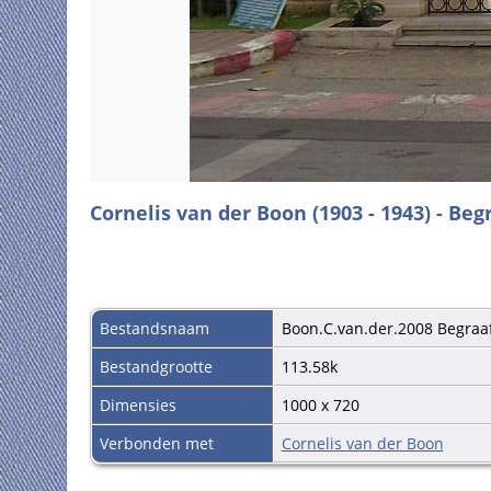
Cornelis van der Boon (1903 - 1943) - Beg
Bestandsnaam
Boon.C.van.der.2008 Begraaf
Bestandgrootte
113.58k
Dimensies
1000 x 720
Verbonden met
Cornelis van der Boon