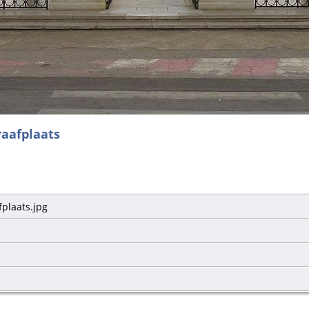
raafplaats
plaats.jpg