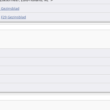
 Gezinsblad
|
F29 Gezinsblad