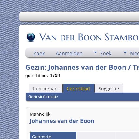
Van der Boon Stamb
Zoek
Aanmelden
Zoek
Med
Gezin: Johannes van der Boon / Tr
getr. 18 nov 1798
Familiekaart
Gezinsblad
Suggestie
Gezinsinformatie
Mannelijk
Johannes van der Boon
Geboorte