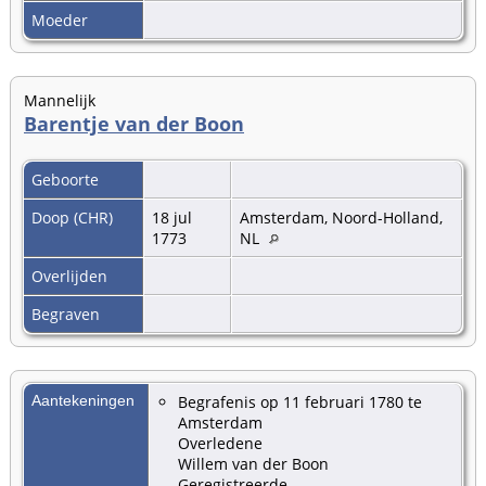
Moeder
Mannelijk
Barentje van der Boon
Geboorte
Doop (CHR)
18 jul
Amsterdam, Noord-Holland,
1773
NL
Overlijden
Begraven
Aantekeningen
Begrafenis op 11 februari 1780 te
Amsterdam
Overledene
Willem van der Boon
Geregistreerde