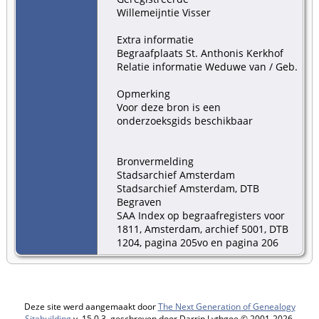
Willemeijntie Visser
Extra informatie
Begraafplaats St. Anthonis Kerkhof
Relatie informatie Weduwe van / Geb.
Opmerking
Voor deze bron is een
onderzoeksgids beschikbaar
Bronvermelding
Stadsarchief Amsterdam
Stadsarchief Amsterdam, DTB
Begraven
SAA Index op begraafregisters voor
1811, Amsterdam, archief 5001, DTB
1204, pagina 205vo en pagina 206
Deze site werd aangemaakt door
The Next Generation of Genealogy
Sitebuilding
v. 15.0.3, geschreven door Darrin Lythgoe © 2001-2026.