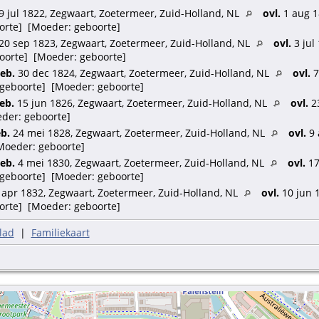
9 jul 1822, Zegwaart, Zoetermeer, Zuid-Holland, NL
ovl.
1 aug 1
boorte] [Moeder: geboorte]
20 sep 1823, Zegwaart, Zoetermeer, Zuid-Holland, NL
ovl.
3 jul
eboorte] [Moeder: geboorte]
eb.
30 dec 1824, Zegwaart, Zoetermeer, Zuid-Holland, NL
ovl.
7
: geboorte] [Moeder: geboorte]
eb.
15 jun 1826, Zegwaart, Zoetermeer, Zuid-Holland, NL
ovl.
23
eder: geboorte]
b.
24 mei 1828, Zegwaart, Zoetermeer, Zuid-Holland, NL
ovl.
9 
[Moeder: geboorte]
eb.
4 mei 1830, Zegwaart, Zoetermeer, Zuid-Holland, NL
ovl.
17
: geboorte] [Moeder: geboorte]
apr 1832, Zegwaart, Zoetermeer, Zuid-Holland, NL
ovl.
10 jun 1
boorte] [Moeder: geboorte]
lad
|
Familiekaart