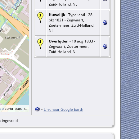
Zuid-Holland, NL
Huwelijk
- Type: civil - 28
okt 1821 - Zegwaart,
Zoetermeer, Zuid-Holland,
NL
Overlijden
- 10 aug 1833 -
Zegwaart, Zoetermeer,
Zuid-Holland, NL
ap
contributors.
=
Link naar Google Earth
t ingesteld