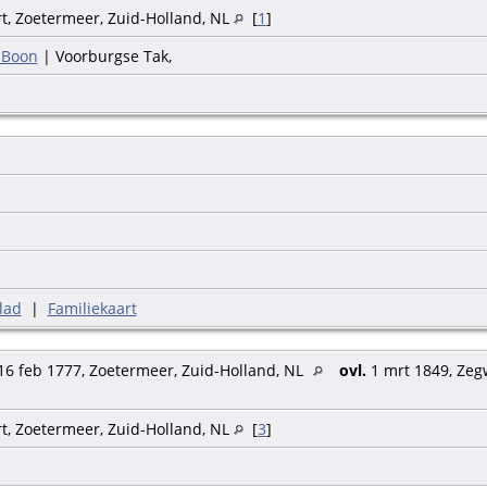
t, Zoetermeer, Zuid-Holland, NL
[
1
]
 Boon
| Voorburgse Tak,
lad
|
Familiekaart
6 feb 1777, Zoetermeer, Zuid-Holland, NL
ovl.
1 mrt 1849, Zeg
t, Zoetermeer, Zuid-Holland, NL
[
3
]