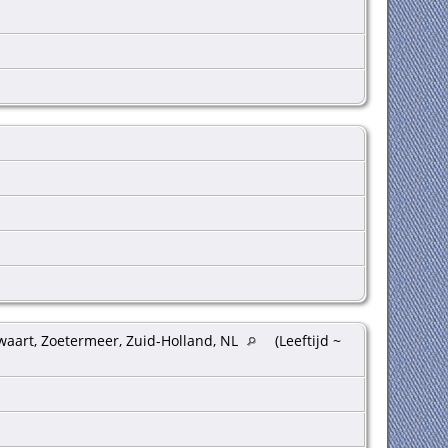
waart, Zoetermeer, Zuid-Holland, NL
(Leeftijd ~