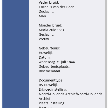
Vader bruid:
Cornelis van der Boon
Geslacht:
Man
Moeder bruid:
Maria Zuidhoek
Geslacht:
Vrouw
Gebeurtenis:
Huwelijk
Datum:
woensdag 31 juli 1844
Gebeurtenisplaats:
Bloemendaal
Documenttype:
BS Huwelijk
Erfgoedinstelling:
Noord-Hollands ArchiefNoord-Hollands
Archief
Plaats instelling:
Haarlem