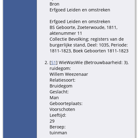
Bron
Erfgoed Leiden en omstreken
Erfgoed Leiden en omstreken
BS Geboorte, Zoeterwoude, 1811,
aktenummer 11
Collectie Bevolking; registers van de
burgerlijke stand, Deel: 1035, Periode:
1811-1823, Boek Geboorten 1811-1823
[
S1
] WieWasWie (Betrouwbaarheid: 3).
ruidegom:
Willem Weezenaar
Relatiesoort:
Bruidegom
Geslacht:
Man
Geboorteplaats:
Voorschoten
Leeftijd:
29
Beroep:
tuinman