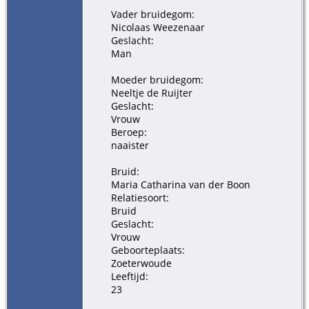
Vader bruidegom:
Nicolaas Weezenaar
Geslacht:
Man
Moeder bruidegom:
Neeltje de Ruijter
Geslacht:
Vrouw
Beroep:
naaister
Bruid:
Maria Catharina van der Boon
Relatiesoort:
Bruid
Geslacht:
Vrouw
Geboorteplaats:
Zoeterwoude
Leeftijd:
23