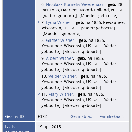
6.
Nicolaas Kornelis Weezenaar
,
geb.
28
mrt 1853, Haarlem, Noord-Holland, NL
[Vader: geboorte] [Moeder: geboorte]
>
7.
Lydia Wisner
,
geb.
na 1855, Kewaunee,
Wisconsin, US
[Vader: geboorte]
[Moeder: geboorte]
8.
Gilmer Wisner
,
geb.
na 1855,
Kewaunee, Wisconsin, US
[Vader:
geboorte] [Moeder: geboorte]
9.
Albert Wisner
,
geb.
na 1855,
Kewaunee, Wisconsin, US
[Vader:
geboorte] [Moeder: geboorte]
10.
Wilber Wisner
,
geb.
na 1855,
Kewaunee, Wisconsin, US
[Vader:
geboorte] [Moeder: geboorte]
>
11.
Mary Wisner
,
geb.
na 1855,
Kewaunee, Wisconsin, US
[Vader:
geboorte] [Moeder: geboorte]
Gezins-ID
F372
Gezinsblad
|
Familiekaart
Laatst
19 apr 2015