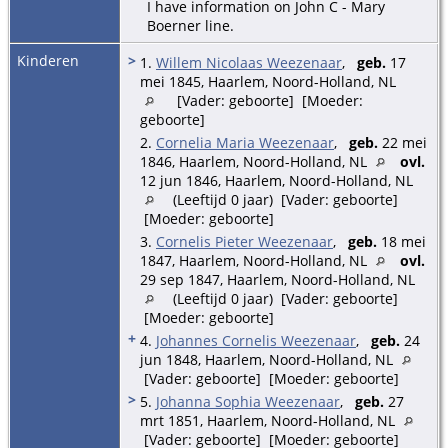
I have information on John C - Mary
Boerner line.
Kinderen
>
1.
Willem Nicolaas Weezenaar
,
geb.
17
mei 1845, Haarlem, Noord-Holland, NL
[Vader: geboorte] [Moeder:
geboorte]
2.
Cornelia Maria Weezenaar
,
geb.
22 mei
1846, Haarlem, Noord-Holland, NL
ovl.
12 jun 1846, Haarlem, Noord-Holland, NL
(Leeftijd 0 jaar) [Vader: geboorte]
[Moeder: geboorte]
3.
Cornelis Pieter Weezenaar
,
geb.
18 mei
1847, Haarlem, Noord-Holland, NL
ovl.
29 sep 1847, Haarlem, Noord-Holland, NL
(Leeftijd 0 jaar) [Vader: geboorte]
[Moeder: geboorte]
+
4.
Johannes Cornelis Weezenaar
,
geb.
24
jun 1848, Haarlem, Noord-Holland, NL
[Vader: geboorte] [Moeder: geboorte]
>
5.
Johanna Sophia Weezenaar
,
geb.
27
mrt 1851, Haarlem, Noord-Holland, NL
[Vader: geboorte] [Moeder: geboorte]