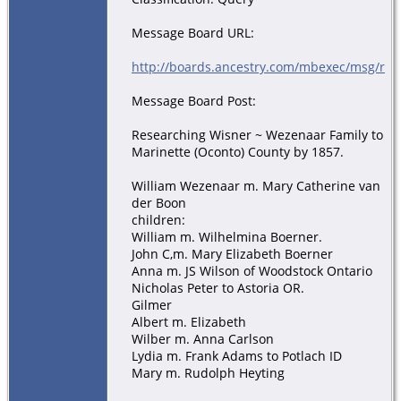
Message Board URL:
http://boards.ancestry.com/mbexec/msg/rw/
Message Board Post:
Researching Wisner ~ Wezenaar Family to
Marinette (Oconto) County by 1857.
William Wezenaar m. Mary Catherine van
der Boon
children:
William m. Wilhelmina Boerner.
John C,m. Mary Elizabeth Boerner
Anna m. JS Wilson of Woodstock Ontario
Nicholas Peter to Astoria OR.
Gilmer
Albert m. Elizabeth
Wilber m. Anna Carlson
Lydia m. Frank Adams to Potlach ID
Mary m. Rudolph Heyting