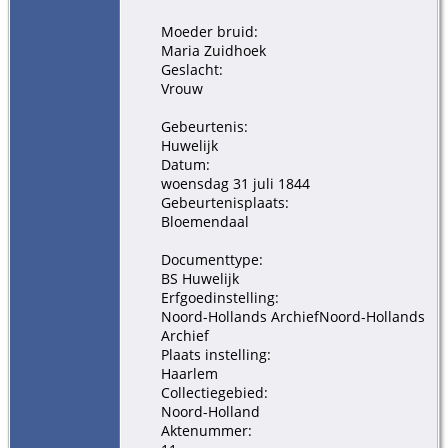
Moeder bruid:
Maria Zuidhoek
Geslacht:
Vrouw
Gebeurtenis:
Huwelijk
Datum:
woensdag 31 juli 1844
Gebeurtenisplaats:
Bloemendaal
Documenttype:
BS Huwelijk
Erfgoedinstelling:
Noord-Hollands ArchiefNoord-Hollands
Archief
Plaats instelling:
Haarlem
Collectiegebied:
Noord-Holland
Aktenummer: