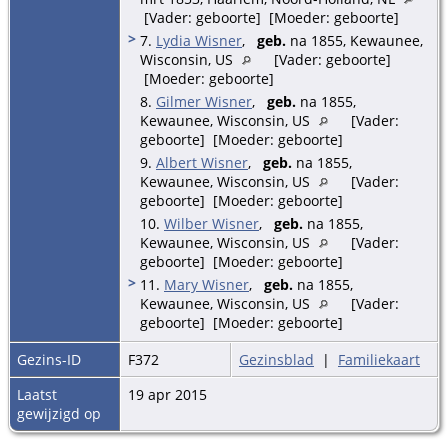
[Vader: geboorte] [Moeder: geboorte]
>
7.
Lydia Wisner
,
geb.
na 1855, Kewaunee,
Wisconsin, US
[Vader: geboorte]
[Moeder: geboorte]
8.
Gilmer Wisner
,
geb.
na 1855,
Kewaunee, Wisconsin, US
[Vader:
geboorte] [Moeder: geboorte]
9.
Albert Wisner
,
geb.
na 1855,
Kewaunee, Wisconsin, US
[Vader:
geboorte] [Moeder: geboorte]
10.
Wilber Wisner
,
geb.
na 1855,
Kewaunee, Wisconsin, US
[Vader:
geboorte] [Moeder: geboorte]
>
11.
Mary Wisner
,
geb.
na 1855,
Kewaunee, Wisconsin, US
[Vader:
geboorte] [Moeder: geboorte]
Gezins-ID
F372
Gezinsblad
|
Familiekaart
Laatst
19 apr 2015
gewijzigd op