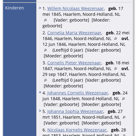
Kinderen
>
1.
Willem Nicolaas Weezenaar
,
geb.
17
mei 1845, Haarlem, Noord-Holland, NL
[Vader: geboorte] [Moeder:
geboorte]
2.
Cornelia Maria Weezenaar
,
geb.
22 mei
1846, Haarlem, Noord-Holland, NL
ovl.
12 jun 1846, Haarlem, Noord-Holland, NL
(Leeftijd 0 jaar) [Vader: geboorte]
[Moeder: geboorte]
3.
Cornelis Pieter Weezenaar
,
geb.
18 mei
1847, Haarlem, Noord-Holland, NL
ovl.
29 sep 1847, Haarlem, Noord-Holland, NL
(Leeftijd 0 jaar) [Vader: geboorte]
[Moeder: geboorte]
+
4.
Johannes Cornelis Weezenaar
,
geb.
24
jun 1848, Haarlem, Noord-Holland, NL
[Vader: geboorte] [Moeder: geboorte]
>
5.
Johanna Sophia Weezenaar
,
geb.
27
mrt 1851, Haarlem, Noord-Holland, NL
[Vader: geboorte] [Moeder: geboorte]
6.
Nicolaas Kornelis Weezenaar
,
geb.
28
mrt 1853, Haarlem, Noord-Holland, NL