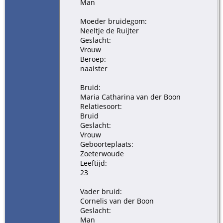
Man
Moeder bruidegom:
Neeltje de Ruijter
Geslacht:
Vrouw
Beroep:
naaister
Bruid:
Maria Catharina van der Boon
Relatiesoort:
Bruid
Geslacht:
Vrouw
Geboorteplaats:
Zoeterwoude
Leeftijd:
23
Vader bruid:
Cornelis van der Boon
Geslacht:
Man