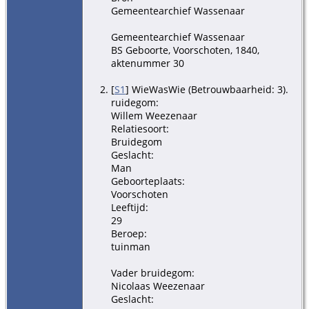
Gemeentearchief Wassenaar
Gemeentearchief Wassenaar
BS Geboorte, Voorschoten, 1840,
aktenummer 30
[
S1
] WieWasWie (Betrouwbaarheid: 3).
ruidegom:
Willem Weezenaar
Relatiesoort:
Bruidegom
Geslacht:
Man
Geboorteplaats:
Voorschoten
Leeftijd:
29
Beroep:
tuinman
Vader bruidegom:
Nicolaas Weezenaar
Geslacht: