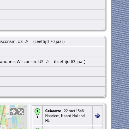
isconsin, US
(Leeftijd 70 jaar)
waunee, Wisconsin, US
(Leeftijd 63 jaar)
Geboorte
- 22 mei 1846 -
Haarlem, Noord-Holland,
NL