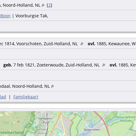
, Noord-Holland, NL
[
2
]
 Boon
| Voorburgse Tak,
c 1814, Voorschoten, Zuid-Holland, NL
ovl.
1885, Kewaunee, W
,
geb.
7 feb 1821, Zoeterwoude, Zuid-Holland, NL
ovl.
1885, Ke
daal, Noord-Holland, NL
lad
|
Familiekaart