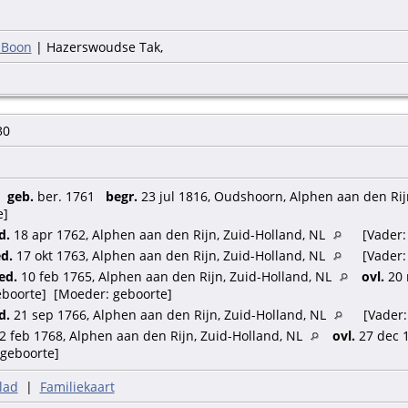
 Boon
| Hazerswoudse Tak,
30
,
geb.
ber. 1761
begr.
23 jul 1816, Oudshoorn, Alphen aan den Rij
e]
d.
18 apr 1762, Alphen aan den Rijn, Zuid-Holland, NL
[Vader: 
d.
17 okt 1763, Alphen aan den Rijn, Zuid-Holland, NL
[Vader: 
ed.
10 feb 1765, Alphen aan den Rijn, Zuid-Holland, NL
ovl.
20 
 geboorte] [Moeder: geboorte]
d.
21 sep 1766, Alphen aan den Rijn, Zuid-Holland, NL
[Vader:
2 feb 1768, Alphen aan den Rijn, Zuid-Holland, NL
ovl.
27 dec 1
geboorte]
lad
|
Familiekaart