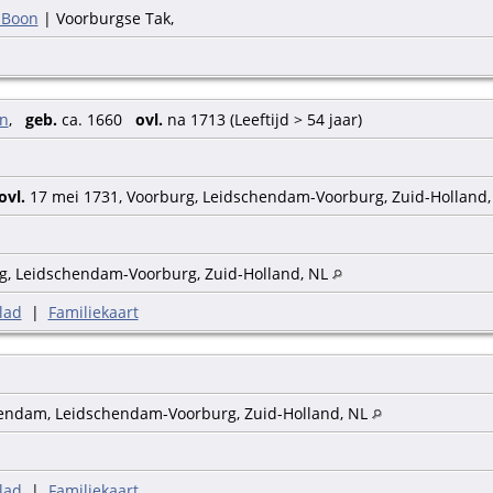
 Boon
| Voorburgse Tak,
on
,
geb.
ca. 1660
ovl.
na 1713 (Leeftijd > 54 jaar)
ovl.
17 mei 1731, Voorburg, Leidschendam-Voorburg, Zuid-Holland
g, Leidschendam-Voorburg, Zuid-Holland, NL
lad
|
Familiekaart
endam, Leidschendam-Voorburg, Zuid-Holland, NL
lad
|
Familiekaart