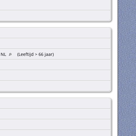
, NL
(Leeftijd > 66 jaar)