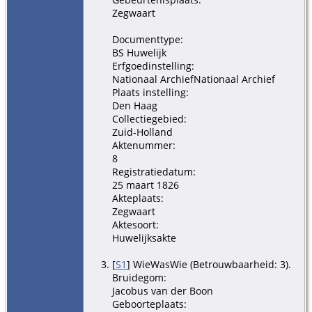
Zegwaart
Documenttype:
BS Huwelijk
Erfgoedinstelling:
Nationaal ArchiefNationaal Archief
Plaats instelling:
Den Haag
Collectiegebied:
Zuid-Holland
Aktenummer:
8
Registratiedatum:
25 maart 1826
Akteplaats:
Zegwaart
Aktesoort:
Huwelijksakte
[
S1
] WieWasWie (Betrouwbaarheid: 3).
Bruidegom:
Jacobus van der Boon
Geboorteplaats: