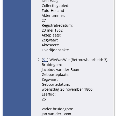
Den Haag
Collectiegebied:
Zuid-Holland
Aktenummer:
27
Registratiedatum:
23 mei 1862
Akteplaats:
Zegwaart
Aktesoort:
Overlijdensakte
[
S1
] WieWasWie (Betrouwbaarheid: 3).
Bruidegom:
Jacobus van der Boon
Geboorteplaats:
Zegwaart
Geboortedatum:
woensdag 26 november 1800
Leeftijd:
25
Vader bruidegom:
Jan van der Boon