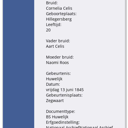
Bruid:
Cornelia Celis
Geboorteplaats:
Hillegersberg
Leeftijd:
20
Vader bruid:
Aart Celis
Moeder bruid:
Naomi Roos
Gebeurtenis:
Huwelijk
Datum:
vrijdag 13 juni 1845
Gebeurtenisplaats:
Zegwaart
Documenttype:
BS Huwelijk
Erfgoedinstelling:
Nationaal ArchiefNationaal Archief