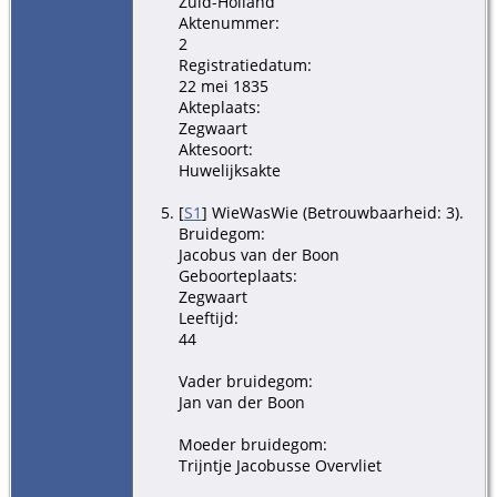
Zuid-Holland
Aktenummer:
2
Registratiedatum:
22 mei 1835
Akteplaats:
Zegwaart
Aktesoort:
Huwelijksakte
[
S1
] WieWasWie (Betrouwbaarheid: 3).
Bruidegom:
Jacobus van der Boon
Geboorteplaats:
Zegwaart
Leeftijd:
44
Vader bruidegom:
Jan van der Boon
Moeder bruidegom:
Trijntje Jacobusse Overvliet