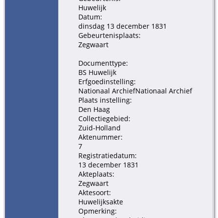
Huwelijk
Datum:
dinsdag 13 december 1831
Gebeurtenisplaats:
Zegwaart
Documenttype:
BS Huwelijk
Erfgoedinstelling:
Nationaal ArchiefNationaal Archief
Plaats instelling:
Den Haag
Collectiegebied:
Zuid-Holland
Aktenummer:
7
Registratiedatum:
13 december 1831
Akteplaats:
Zegwaart
Aktesoort:
Huwelijksakte
Opmerking: