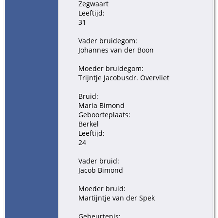
Zegwaart
Leeftijd:
31
Vader bruidegom:
Johannes van der Boon
Moeder bruidegom:
Trijntje Jacobusdr. Overvliet
Bruid:
Maria Bimond
Geboorteplaats:
Berkel
Leeftijd:
24
Vader bruid:
Jacob Bimond
Moeder bruid:
Martijntje van der Spek
Gebeurtenis: