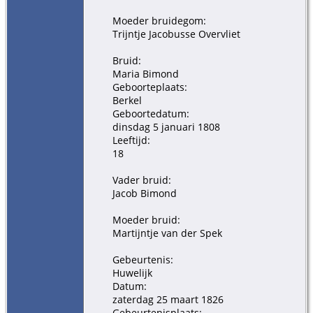
Moeder bruidegom:
Trijntje Jacobusse Overvliet
Bruid:
Maria Bimond
Geboorteplaats:
Berkel
Geboortedatum:
dinsdag 5 januari 1808
Leeftijd:
18
Vader bruid:
Jacob Bimond
Moeder bruid:
Martijntje van der Spek
Gebeurtenis:
Huwelijk
Datum:
zaterdag 25 maart 1826
Gebeurtenisplaats: