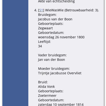
Akte van echtscheiding
[
S1
] WieWasWie (Betrouwbaarheid: 3).
Bruidegom:
Jacobus van der Boon
Geboorteplaats:
Zegwaart
Geboortedatum:
woensdag 26 november 1800
Leeftijd:
34
Vader bruidegom:
Jan van der Boon
Moeder bruidegom:
Trijntje Jacobusse Overvliet
Bruid:
Alida Vonk
Geboorteplaats:
Zoetermeer
Geboortedatum:
zaterdag 10 september 1814