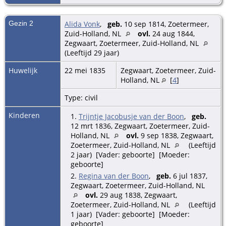
Gezin 2
Alida Vonk
,
geb.
10 sep 1814, Zoetermeer,
Zuid-Holland, NL
ovl.
24 aug 1844,
Zegwaart, Zoetermeer, Zuid-Holland, NL
(Leeftijd 29 jaar)
Huwelijk
22 mei 1835
Zegwaart, Zoetermeer, Zuid-
Holland, NL
[
4
]
Type: civil
Kinderen
1.
Trijntje Jacobusje van der Boon
,
geb.
12 mrt 1836, Zegwaart, Zoetermeer, Zuid-
Holland, NL
ovl.
9 sep 1838, Zegwaart,
Zoetermeer, Zuid-Holland, NL
(Leeftijd
2 jaar) [Vader: geboorte] [Moeder:
geboorte]
2.
Regina van der Boon
,
geb.
6 jul 1837,
Zegwaart, Zoetermeer, Zuid-Holland, NL
ovl.
29 aug 1838, Zegwaart,
Zoetermeer, Zuid-Holland, NL
(Leeftijd
1 jaar) [Vader: geboorte] [Moeder:
geboorte]