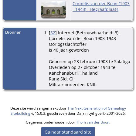
Cornelis van der Boon (1903
- 1943) - Begraafplaats
Bronnen
[
S2
] Internet (Betrouwbaarheid: 3).
Cornelis van der Boon 1903-1943
Oorlogsslachtoffer
Is 40 jaar geworden
Geboren op 23 februari 1903 te Salatiga
Overleden op 27 oktober 1943 te
Kanchanaburi, Thailand
Rang Sld. Gi.
Militair onderdeel KNIL.
Deze site werd aangemaakt door
The Next Generation of Genealogy
Sitebuilding
v. 15.0.3, geschreven door Darrin Lythgoe © 2001-2026.
Gegevens onderhouden door
Thom van der Boon
.
Ga naar standaard site