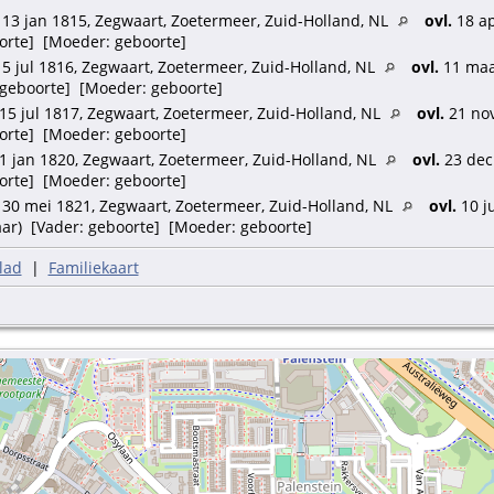
13 jan 1815, Zegwaart, Zoetermeer, Zuid-Holland, NL
ovl.
18 ap
boorte] [Moeder: geboorte]
5 jul 1816, Zegwaart, Zoetermeer, Zuid-Holland, NL
ovl.
11 maar
: geboorte] [Moeder: geboorte]
15 jul 1817, Zegwaart, Zoetermeer, Zuid-Holland, NL
ovl.
21 nov
boorte] [Moeder: geboorte]
1 jan 1820, Zegwaart, Zoetermeer, Zuid-Holland, NL
ovl.
23 dec
boorte] [Moeder: geboorte]
30 mei 1821, Zegwaart, Zoetermeer, Zuid-Holland, NL
ovl.
10 j
jaar) [Vader: geboorte] [Moeder: geboorte]
lad
|
Familiekaart