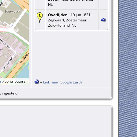
NL
Overlijden
- 19 jun 1821 -
Zegwaart, Zoetermeer,
Zuid-Holland, NL
ap
contributors.
=
Link naar Google Earth
t ingesteld