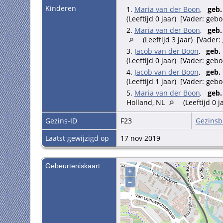
Kinderen
1.
Maria van der Boon
,
geb.
(Leeftijd 0 jaar) [Vader: ge
2.
Maria van der Boon
,
geb.
(Leeftijd 3 jaar) [Vader
3.
Jacob van der Boon
,
geb.
(Leeftijd 0 jaar) [Vader: ge
4.
Jacob van der Boon
,
geb.
(Leeftijd 1 jaar) [Vader: ge
5.
Maria van der Boon
,
geb.
Holland, NL
(Leeftijd 0 
Gezins-ID
F23
Gezinsb
Laatst gewijzigd op
17 nov 2019
Gebeurteniskaart
+
–