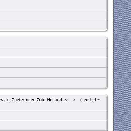
waart, Zoetermeer, Zuid-Holland, NL
(Leeftijd ~