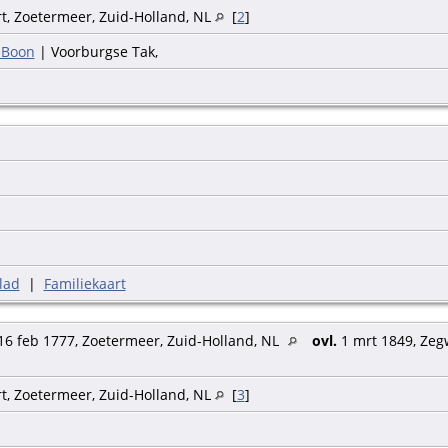
t, Zoetermeer, Zuid-Holland, NL
[
2
]
 Boon
| Voorburgse Tak,
lad
|
Familiekaart
6 feb 1777, Zoetermeer, Zuid-Holland, NL
ovl.
1 mrt 1849, Zeg
t, Zoetermeer, Zuid-Holland, NL
[
3
]