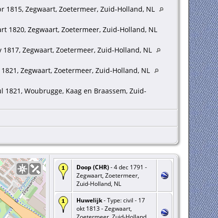
r 1815, Zegwaart, Zoetermeer, Zuid-Holland, NL
t 1820, Zegwaart, Zoetermeer, Zuid-Holland, NL
 1817, Zegwaart, Zoetermeer, Zuid-Holland, NL
 1821, Zegwaart, Zoetermeer, Zuid-Holland, NL
ul 1821, Woubrugge, Kaag en Braassem, Zuid-
Doop (CHR)
- 4 dec 1791 -
Zegwaart, Zoetermeer,
Zuid-Holland, NL
Huwelijk
- Type: civil - 17
okt 1813 - Zegwaart,
Zoetermeer, Zuid-Holland,