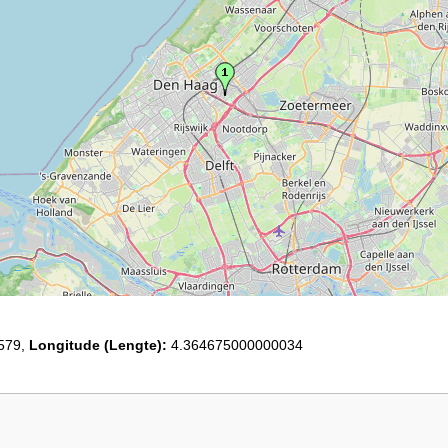
579,
Longitude (Lengte):
4.364675000000034