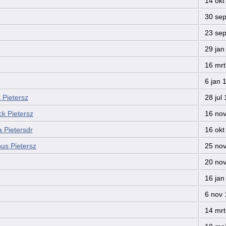
14 okt
30 sep
23 sep
29 jan
16 mrt
6 jan 
 Pietersz
28 jul
k Pietersz
16 nov
 Pietersdr
16 okt
us Pietersz
25 nov
20 nov
16 jan
6 nov 
14 mrt