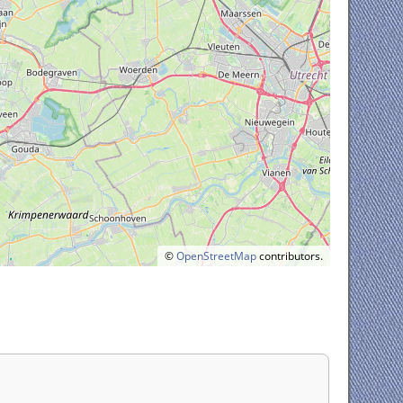
©
OpenStreetMap
contributors.