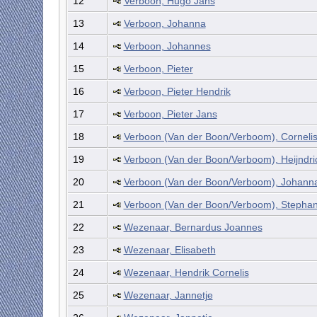
12
Verboon, Hugo Jans
13
Verboon, Johanna
14
Verboon, Johannes
15
Verboon, Pieter
16
Verboon, Pieter Hendrik
17
Verboon, Pieter Jans
18
Verboon (Van der Boon/Verboom), Cornelis
19
Verboon (Van der Boon/Verboom), Heijndric
20
Verboon (Van der Boon/Verboom), Johanna
21
Verboon (Van der Boon/Verboom), Stephan
22
Wezenaar, Bernardus Joannes
23
Wezenaar, Elisabeth
24
Wezenaar, Hendrik Cornelis
25
Wezenaar, Jannetje