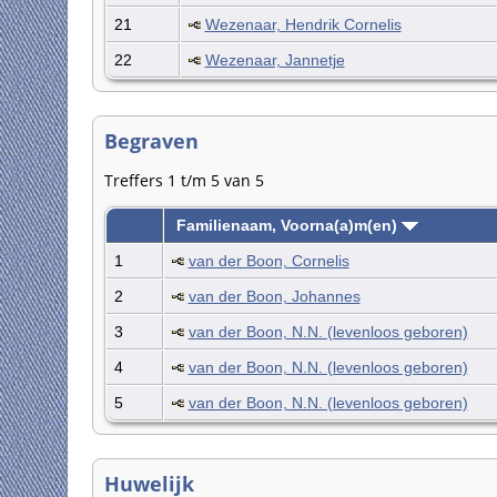
21
Wezenaar, Hendrik Cornelis
22
Wezenaar, Jannetje
Begraven
Treffers 1 t/m 5 van 5
Familienaam, Voorna(a)m(en)
1
van der Boon, Cornelis
2
van der Boon, Johannes
3
van der Boon, N.N. (levenloos geboren)
4
van der Boon, N.N. (levenloos geboren)
5
van der Boon, N.N. (levenloos geboren)
Huwelijk