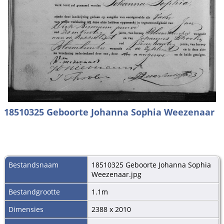
18510325 Geboorte Johanna Sophia Weezenaar
Bestandsnaam
18510325 Geboorte Johanna Sophia
Weezenaar.jpg
Bestandgrootte
1.1m
Dimensies
2388 x 2010