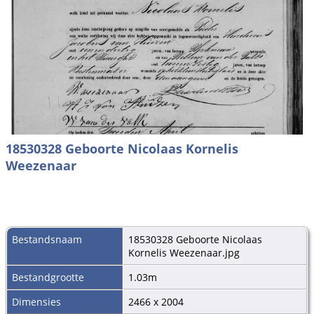
18530328 Geboorte Nicolaas Kornelis
Weezenaar
Bestandsnaam
18530328 Geboorte Nicolaas
Kornelis Weezenaar.jpg
Bestandgrootte
1.03m
Dimensies
2466 x 2004