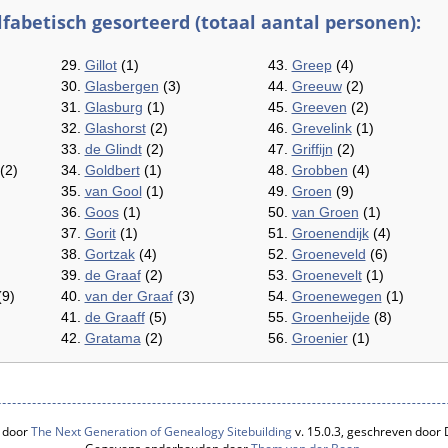
fabetisch gesorteerd (totaal aantal personen):
29.
Gillot
(1)
43.
Greep
(4)
30.
Glasbergen
(3)
44.
Greeuw
(2)
31.
Glasburg
(1)
45.
Greeven
(2)
32.
Glashorst
(2)
46.
Grevelink
(1)
33.
de Glindt
(2)
47.
Griffijn
(2)
(2)
34.
Goldbert
(1)
48.
Grobben
(4)
35.
van Gool
(1)
49.
Groen
(9)
36.
Goos
(1)
50.
van Groen
(1)
37.
Gorit
(1)
51.
Groenendijk
(4)
38.
Gortzak
(4)
52.
Groeneveld
(6)
39.
de Graaf
(2)
53.
Groenevelt
(1)
9)
40.
van der Graaf
(3)
54.
Groenewegen
(1)
41.
de Graaff
(5)
55.
Groenheijde
(8)
42.
Gratama
(2)
56.
Groenier
(1)
 door
The Next Generation of Genealogy Sitebuilding
v. 15.0.3, geschreven door