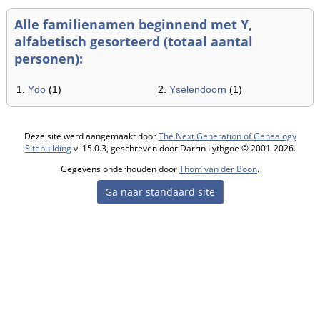
Alle familienamen beginnend met Y,
alfabetisch gesorteerd (totaal aantal
personen):
1.
Ydo
(1)
2.
Yselendoorn
(1)
Deze site werd aangemaakt door
The Next Generation of Genealogy
Sitebuilding
v. 15.0.3, geschreven door Darrin Lythgoe © 2001-2026.
Gegevens onderhouden door
Thom van der Boon
.
Ga naar standaard site